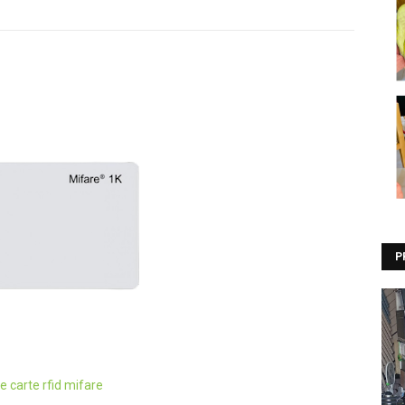
P
 carte rfid mifare