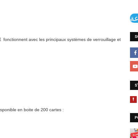
عة
S
E
fonctionnent avec les principaux systèmes de verrouillage et
S
ponible en boite de 200 cartes :
P