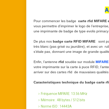
A
Pour commencer les badge
carte rfid MIFARE
vous permettre d’imprimer le logo de l’entrepris
une imprimante de badge de type evolis primacy , 
De plus nos
badge carte RFID MIFARE
sont par
très blanc (pas grisé ou jaunâtre), et avec un
s’étale pas, donnant une image de grande qualit
Enfin, l’antenne
rfid
soudée sur module
MIFARE
votre imprimante sur la carte à puce RFID, l’ant
arriver sur des cartes rfid de mauvaises qualités 
Caracteristiques technique du badge carte rfi
Fréquence MIFARE: 13.56 MHz
Mémoire : 48 bytes / 512 bits
Norme ISO : 14443A