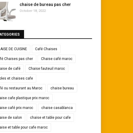
chaise de bureau pas cher
October 18, 2022
ATEGORIES
AISE DE CUISINE
Café Chaises
fé Chaises pas cher
Chaise café maroc
aise de café
Chaise fauteuil maroc
bles et chaises cafe
fé ou restaurant au Maroc
chaise bureau
aise cafe plastique prix maroc
aise café prix maroc
chaise casablanca
aise de salon
chaise et table pour cafe
aise et table pour cafe maroc