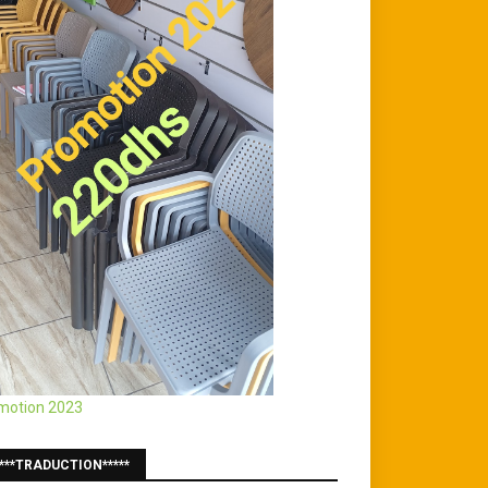
motion 2023
****TRADUCTION*****