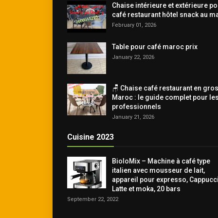
Chaise intérieure et extérieure p
café restaurant hôtel snack au m
February 01, 2026
Table pour café maroc prix
January 22, 2026
🪑 Chaise café restaurant en gro
Maroc : le guide complet pour le
professionnels
January 21, 2026
Cuisine 2023
BioloMix – Machine à café type
italien avec mousseur de lait,
appareil pour expresso, Cappucc
Latte et moka, 20 bars
September 22, 2022