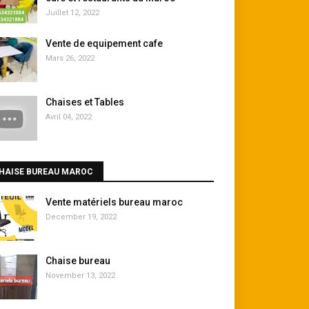
Juillet 12, 2022
Vente de equipement cafe
Mars 26, 2022
Chaises et Tables
Avril 04, 2022
HAISE BUREAU MAROC
Vente matériels bureau maroc
December 19, 2022
Chaise bureau
November 13, 2022