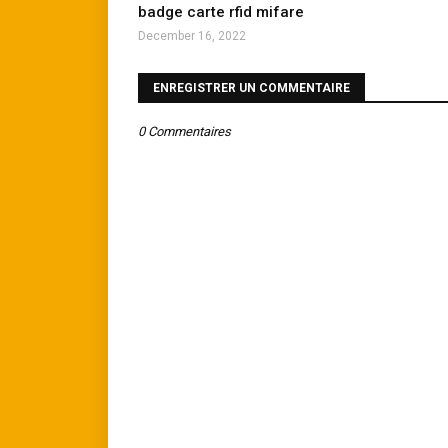
badge carte rfid mifare
December 16, 2022
ENREGISTRER UN COMMENTAIRE
0 Commentaires