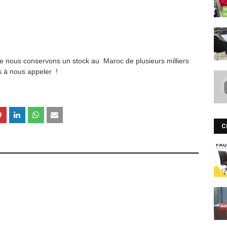
ée nous conservons un stock au Maroc de plusieurs milliers
as à nous appeler !
C