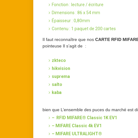
Fonction : lecture / écriture
Dimensions : 86 x 54 mm
Épaisseur : 0,80mm
Contenu : 1 paquet de 200 cartes
Il faut reconnaître que nos
CARTE RFID MIFAR
pointeuse Il s’agit de :
zkteco
hikvision
suprema
salto
kaba
bien que L’ensemble des puces du marché est dis
– RFID MIFARE® Classic 1K EV1
– MIFARE Classic 4k EV1
– MIFARE ULTRALIGHT®