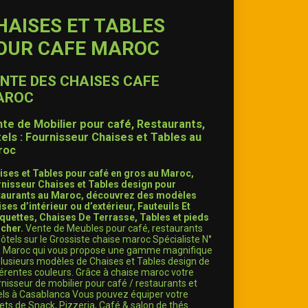
HAISES ET TABLES
OUR CAFE MAROC
NTE DES CHAISES CAFE
AROC
te de Mobilier pour café, Restaurants,
els : Fournisseur Chaises et Tables au
roc
ises et Tables pour café en gros au Maroc,
rnisseur Chaises et Tables design pour
taurants au Maroc, découvrez des modèles
ses d’intérieur ou d’extérieur, Fauteuils Et
quettes, Chaises De Terrasse, Tables et pieds
 cher.
Vente de Meubles pour café, restaurants
ôtels sur le Grossiste chaise maroc Spécialiste N°
u Maroc qui vous propose une gamme magnifique
lusieurs modèles de Chaises et Tables design de
érentes couleurs. Grâce à chaise maroc votre
nisseur de mobilier pour café / restaurants et
els à Casablanca Vous pouvez équiper votre
ets de Snack, Pizzeria, Café & salon de thés.