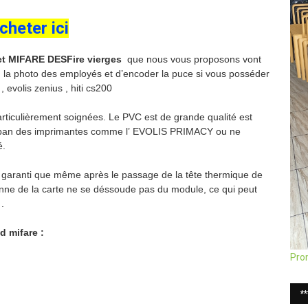
cheter ici
 et MIFARE DESFire vierges
que nous vous proposons vont
e, la photo des employés et d’encoder la puce si vous posséder
evolis zenius , hiti cs200
ticulièrement soignées. Le PVC est de grande qualité est
 ruban des imprimantes comme l’ EVOLIS PRIMACY ou ne
é.
garanti que même après le passage de la tête thermique de
enne de la carte ne se déssoude pas du module, ce qui peut
.
d mifare :
Pro
*